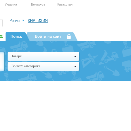
Украина
Беларусь
Казахстан
Регион
:
КИРГИЗИЯ
ия
Поиск
Войти на сайт
Товары
Во всех категориях