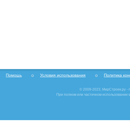
Помощь
Условия использования
Политика ко
© 2009-2023, МирСтроек.ру -
При полном или частичном использовании м