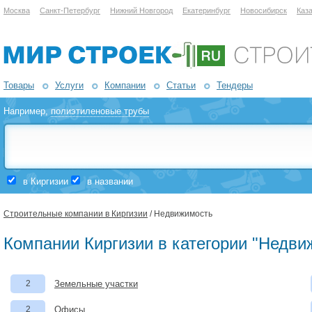
Москва
Санкт-Петербург
Нижний Новгород
Екатеринбург
Новосибирск
Каз
Товары
Услуги
Компании
Статьи
Тендеры
Например,
полиэтиленовые трубы
в Киргизии
в названии
Строительные компании в Киргизии
/ Недвижимость
Компании Киргизии в категории "Недви
2
Земельные участки
2
Офисы