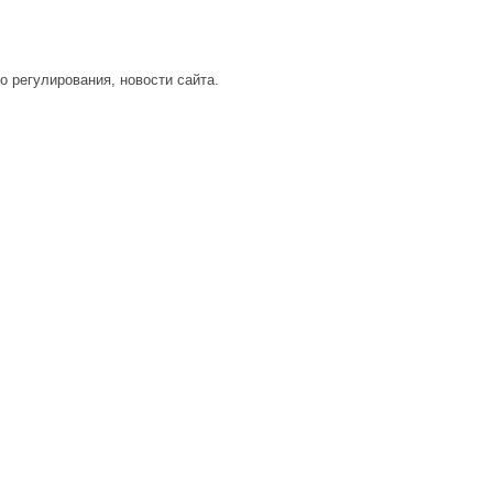
о регулирования, новости сайта.
Контакты
Реклама на сайте