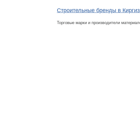
Строительные бренды в Киргиз
Торговые марки и производители материал
Помощь
Условия использования