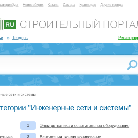
катеринбург
Новосибирск
Казань
Самара
Краснодар
Другие города
ьи
Тендеры
Регистрац
ные сети и системы
атегории "Инженерные сети и системы"
2
Электротехника и осветительное оборудование
техника
3
Вентиляция, кондиционирование