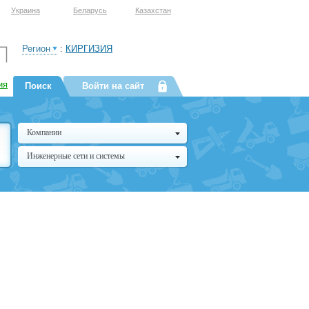
Украина
Беларусь
Казахстан
Регион
:
КИРГИЗИЯ
ия
Поиск
Войти на сайт
Компании
Инженерные сети и системы