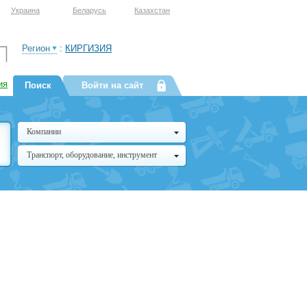
Украина
Беларусь
Казахстан
Регион
:
КИРГИЗИЯ
ия
Поиск
Войти на сайт
Компании
Транспорт, оборудование, инструмент