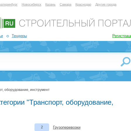
катеринбург
Новосибирск
Казань
Самара
Краснодар
Другие города
ьи
Тендеры
Регистрац
рт, оборудование, инструмент
тегории "Транспорт, оборудование,
2
Грузоперевозки