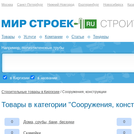
Москва
Санкт-Петербург
Нижний Новгород
Екатеринбург
Новосибирск
Каз
Товары
Услуги
Компании
Статьи
Тендеры
Например,
полиэтиленовые трубы
в Киргизии
в названии
Строительные товары в Киргизии
/ Сооружения, конструкции
Товары в категории "Сооружения, конст
0
Дома, срубы, бани, беседки
0
0
Скамейки
0