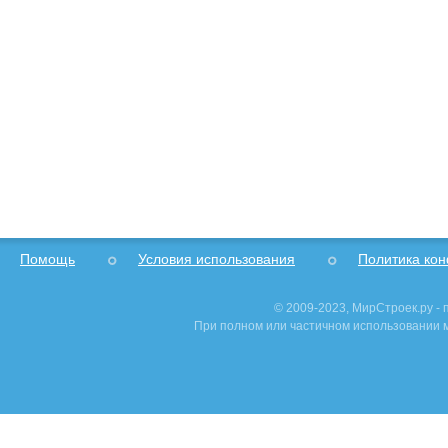
Помощь
Условия использования
Политика ко
© 2009-2023, МирСтроек.ру -
При полном или частичном использовании м