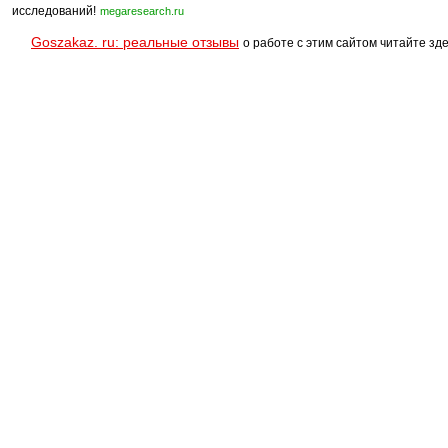
исследований!
megaresearch.ru
Goszakaz. ru: реальные отзывы
о работе с этим сайтом читайте зде