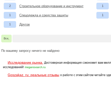
2
Строительное оборудование и инструмент
1
1
Спецодежда и средства защиты
1
1
Другое
Все,
По вашему запросу ничего не найдено
Исследование рынка.
Достоверная информация сэкономит вам милл
исследований!
megaresearch.ru
Goszakaz. ru: реальные отзывы
о работе с этим сайтом читайте зде