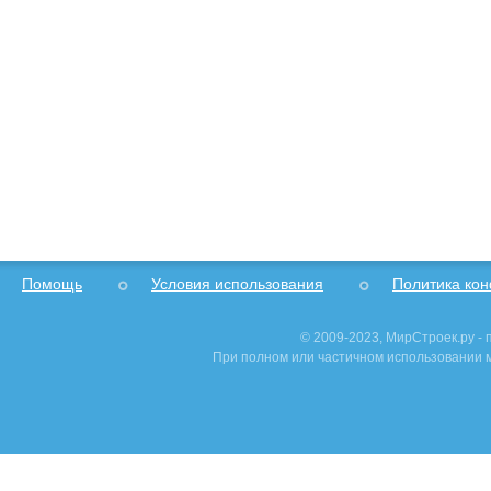
Помощь
Условия использования
Политика ко
© 2009-2023, МирСтроек.ру -
При полном или частичном использовании м