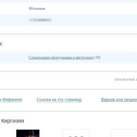
Яблоневая
+73519009015
я:
Строительное оборудование и инструмент
(10)
ПРОСМОТРОВ: 
в Избранное
Ссылка на эту страницу
Версия для печати
 Киргизии