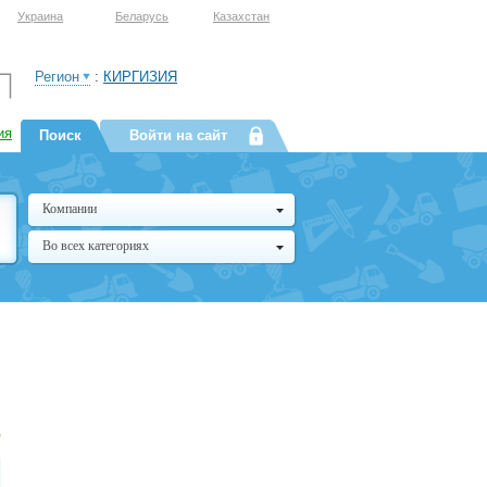
Украина
Беларусь
Казахстан
Регион
:
КИРГИЗИЯ
ия
Поиск
Войти на сайт
Компании
Во всех категориях