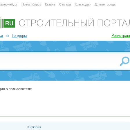
катеринбург
Новосибирск
Казань
Самара
Краснодар
Другие города
ьи
Тендеры
Регистрац
ия о пользователе
Киргизия