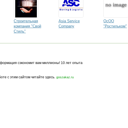
Строительная
Asia Service
ОсОО
компания "Свой
Company
"Ростильком"
Стиль"
формация сэкономит вам миллионы! 10 лет опыта
боте с этим сайтом читайте здесь.
goszakaz.ru