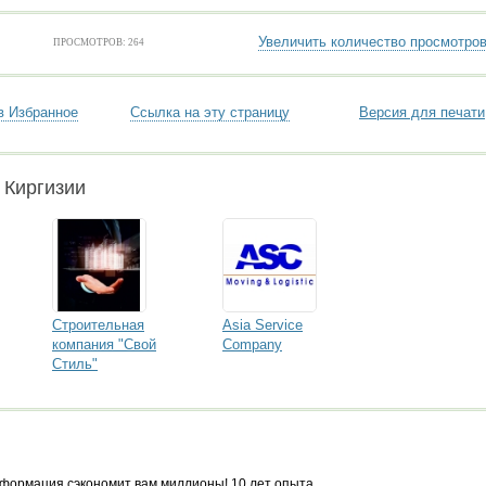
Увеличить количество просмотро
ПРОСМОТРОВ: 264
в Избранное
Ссылка на эту страницу
Версия для печати
 Киргизии
Строительная
Asia Service
компания "Свой
Company
Стиль"
формация сэкономит вам миллионы! 10 лет опыта