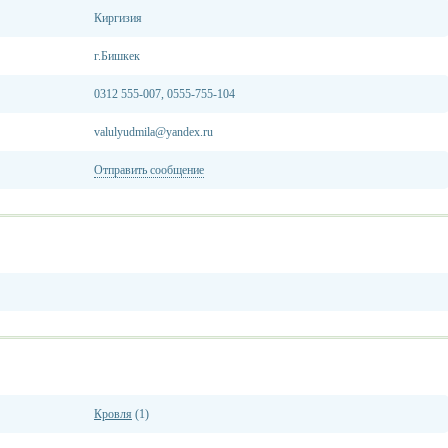
Киргизия
г.Бишкек
0312 555-007, 0555-755-104
valulyudmila@yandex.ru
Отправить сообщение
Кровля
(1)