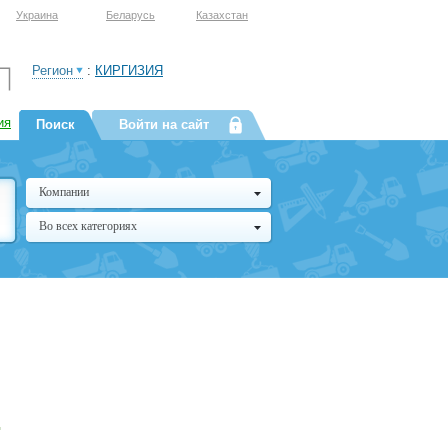
Украина
Беларусь
Казахстан
Регион
:
КИРГИЗИЯ
ия
Поиск
Войти на сайт
Компании
Во всех категориях