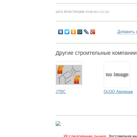
ДАТА РЕГИСТРАЦИИ: 03.08.2011 (15:23)
Добавить 
Другие строительные компании
JTBC
ОсОО Ампераж
Исследование рынка.
Достоверная ин