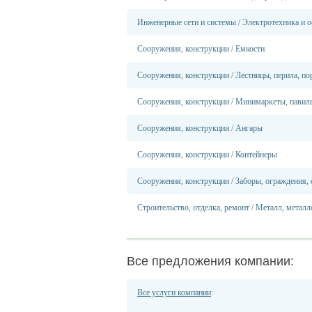
Инженерные сети и системы
/
Электротехника и о
Сооружения, конструкции
/
Емкости
Сооружения, конструкции
/
Лестницы, перила, по
Сооружения, конструкции
/
Минимаркеты, павил
Сооружения, конструкции
/
Ангары
Сооружения, конструкции
/
Контейнеры
Сооружения, конструкции
/
Заборы, ограждения,
Строительство, отделка, ремонт
/
Металл, металл
Все предложения компании:
Все услуги компании
: