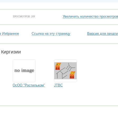
Увеличить количество просмотро
ПРОСМОТРОВ: 209
в Избранное
Ссылка на эту страницу
Версия для печати
 Киргизии
ОсОО "Ростильком"
JTBC