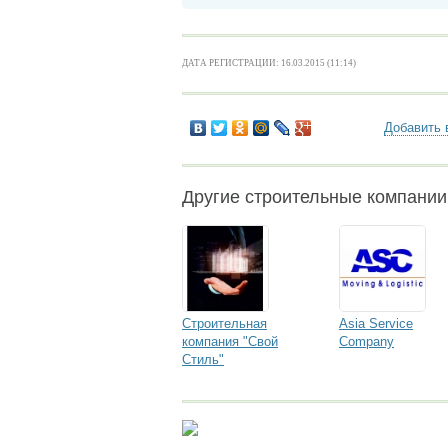
ДАТА РЕГИСТРАЦИИ: 16.03.2015 (11:14)
Добавить 
Другие строительные компании
Строительная
Asia Service
компания "Свой
Company
Стиль"