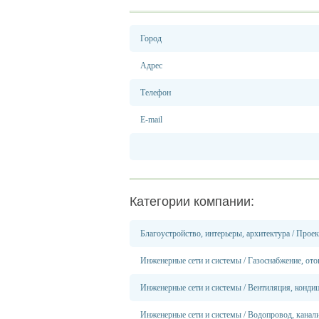
Город
Адрес
Телефон
E-mail
Категории компании:
Благоустройство, интерьеры, архитектура
/
Проек
Инженерные сети и системы
/
Газоснабжение, ото
Инженерные сети и системы
/
Вентиляция, конди
Инженерные сети и системы
/
Водопровод, канали