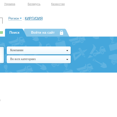
Украина
Беларусь
Казахстан
Регион
:
КИРГИЗИЯ
ия
Поиск
Войти на сайт
Компании
Во всех категориях
и