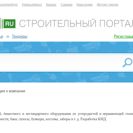
катеринбург
Новосибирск
Казань
Самара
Краснодар
Другие города
ьи
Тендеры
Регистрац
ия о компании
й, ёмкостного и нестандартного оборудования из углеродистой и нержавеющей стал
ости, баки, силосы, бункеры, кессоны, заборы и т. д. Разработка КМД.