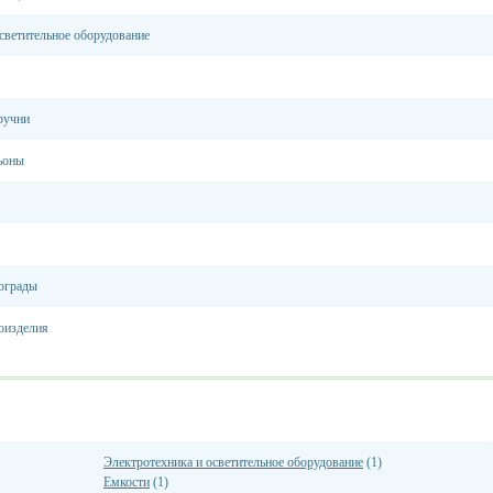
светительное оборудование
ручни
ьоны
 ограды
оизделия
Электротехника и осветительное оборудование
(1)
Емкости
(1)