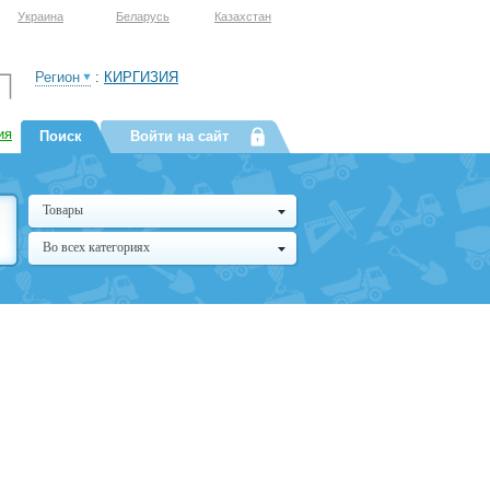
Украина
Беларусь
Казахстан
Регион
:
КИРГИЗИЯ
ия
Поиск
Войти на сайт
Товары
Во всех категориях