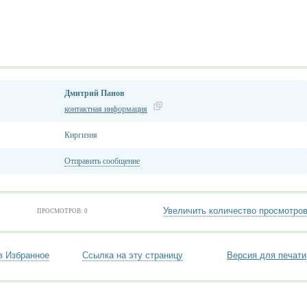
Дмитрий Панов
контактная информация
Киргизия
Отправить сообщение
Увеличить количество просмотро
ПРОСМОТРОВ: 0
в Избранное
Ссылка на эту страницу
Версия для печати