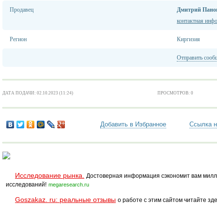
Продавец
Дмитрий Пано
контактная инф
Регион
Киргизия
Отправить сооб
ДАТА ПОДАЧИ: 02.10.2023 (11:24)
ПРОСМОТРОВ: 0
Добавить в Избранное
Ссылка н
Исследование рынка.
Достоверная информация сэкономит вам милл
исследований!
megaresearch.ru
Goszakaz. ru: реальные отзывы
о работе с этим сайтом читайте зде