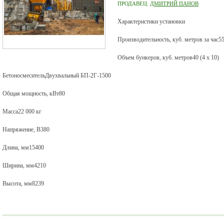
ПРОДАВЕЦ:
ДМИТРИЙ ПАНОВ
Характеристики установки
Производительность, куб. метров за час55.
Объем бункеров, куб. метров40 (4 х 10)
БетоносмесительДвухвальный БП-2Г-1500
Общая мощность, кВт80
Масса22 000 кг
Напряжение, В380
Длина, мм15400
Ширина, мм4210
Высота, мм8239