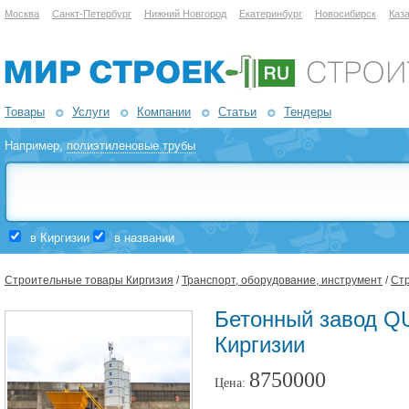
Москва
Санкт-Петербург
Нижний Новгород
Екатеринбург
Новосибирск
Каз
Товары
Услуги
Компании
Статьи
Тендеры
Например,
полиэтиленовые трубы
в Киргизии
в названии
Строительные товары Киргизия
/
Транспорт, оборудование, инструмент
/
Стр
Бетонный завод Q
Киргизии
8750000
Цена: