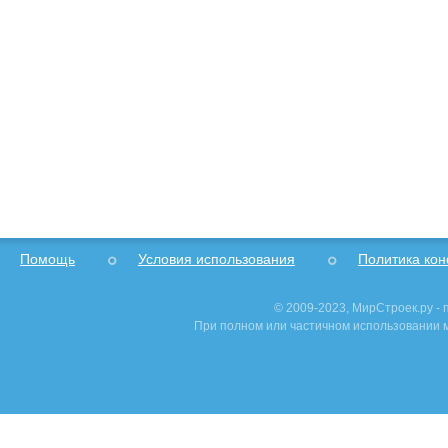
Помощь
Условия использования
Политика ко
© 2009-2023, МирСтроек.ру -
При полном или частичном использовании м