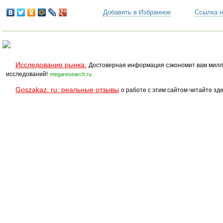
Добавить в Избранное
Ссылка н
Исследование рынка.
Достоверная информация сэкономит вам милл
исследований!
megaresearch.ru
Goszakaz. ru: реальные отзывы
о работе с этим сайтом читайте зде