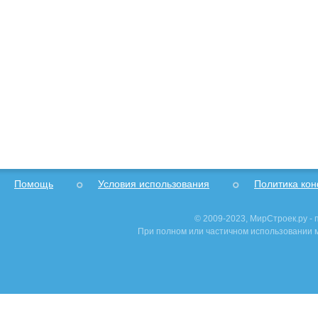
Помощь
Условия использования
Политика ко
© 2009-2023, МирСтроек.ру -
При полном или частичном использовании м