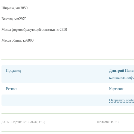
Ширина, мм3850
Высота, мм2970
Масса формообразующей оснастки, кг2750
Масса общая, кг6900
Продавец
Дмитрий Пано
контактная инф
Регион
Киргизия
Отправить сооб
ДАТА ПОДАЧИ: 02.10.2023 (11:19)
ПРОСМОТРОВ: 0