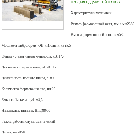
ПРОДАВЕЦ:
ДМИТРИЙ ПАНОВ
Характеристики установки
Размер формовочной зоны, мм х мм2380 
Высота формовочной зоны, мм580
Мощность вибраторов "Oli" (Италия), кВт5,5
Общая установленная мощность, кВт17,4
Давление в гидросистеме, мПа8...12
Длительность полного цикла, с180
Количество формовок за час, шт.20
Емкость бункера, куб. м3,3
Напряжение питания, ВГц38050
Режим работыполуавтоматический
Длина, мм2850