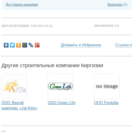
Все товары компании
:
Квартиры
(1)
ДАТА РЕГИСТРАЦИИ: 13.04.2015 (12:52)
ПРОСМОТРОВ: 253
Добавить в Избранное
Ссылка н
Другие строительные компании Киргизии
ООО Жилой
ООО Green Life
ООО Finntella
комплекс «Jal Artis»