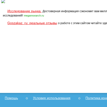
Исследование рынка.
Достоверная информация сэкономит вам милл
исследований!
megaresearch.ru
Goszakaz. ru: реальные отзывы
о работе с этим сайтом читайте зде
Помощь
Условия использования
Политика ко