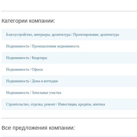
Категории компании:
Благоустройство, интерьеры, архитектура
/
Проектирование, архитектура
Недвижимость
/
Промышленная недвижимость
Недвижимость
/
Квартиры
Недвижимость
/
Офисы
Недвижимость
/
Дома и коттеджи
Недвижимость
/
Земельные участки
Строительство, отделка, ремонт
/
Инвестиции, кредиты, ипотека
Все предложения компании: