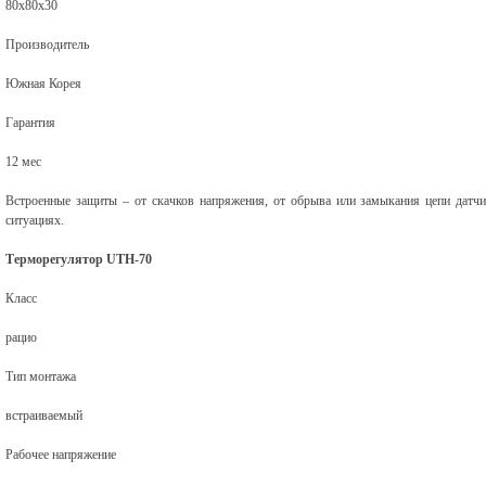
80х80х30
Производитель
Южная Корея
Гарантия
12 мес
Встроенные защиты – от скачков напряжения, от обрыва или замыкания цепи датч
ситуациях.
Терморегулятор UTH-70
Класс
рацио
Тип монтажа
встраиваемый
Рабочее напряжение