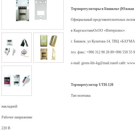
Терморегуляторы в Бишкеке (Южная 
Официальный представительтеплых полов 
в КыргызстанеОсОО «Интерплюс».
г. Бишкек. ул Кулатова-14, ТВЦ «БАУМА
тел. факс: +996 312 90 28 89+996 559 55 
e-mail: green-life-kg@mail.ruвеб сайт: www.
Терморегулятор UTH-120
Тип монтажа
накладной
Рабочее напряжение
220 В