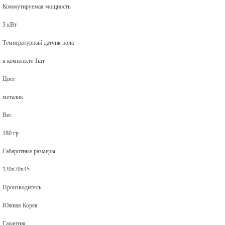
Коммутируемая мощность
3 кВт
Температурный датчик пола
в комплекте 1шт
Цвет
металик
Вес
180 гр
Габаритные размеры
120х70х45
Производитель
Южная Корея
Гарантия