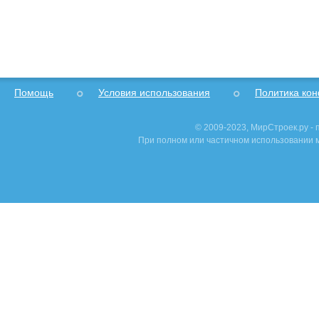
Помощь
Условия использования
Политика ко
© 2009-2023, МирСтроек.ру -
При полном или частичном использовании м