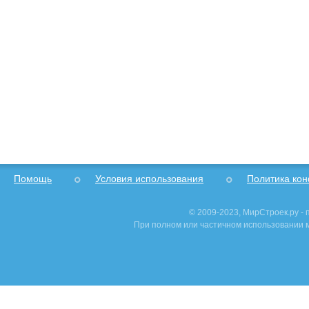
Помощь
Условия использования
Политика ко
© 2009-2023, МирСтроек.ру -
При полном или частичном использовании м