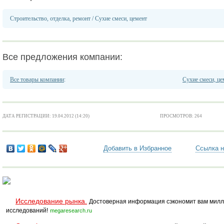
Строительство, отделка, ремонт
/
Сухие смеси, цемент
Все предложения компании:
Все товары компании
:
Сухие смеси, це
ДАТА РЕГИСТРАЦИИ: 19.04.2012 (14:20)
ПРОСМОТРОВ: 264
Добавить в Избранное
Ссылка н
Исследование рынка.
Достоверная информация сэкономит вам милл
исследований!
megaresearch.ru